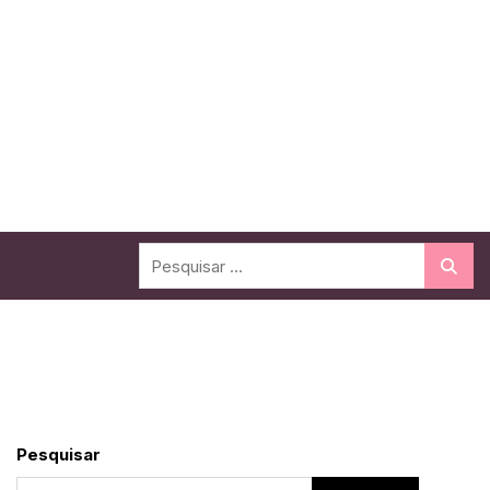
Pesquisar
por:
Pesquisar