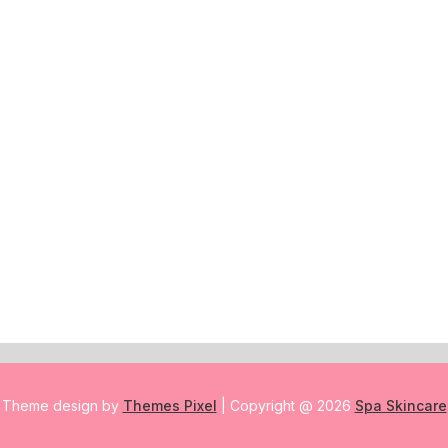
Theme design by
Themes Pixel
| Copyright @ 2026
Spa Skincare