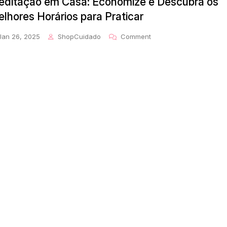
ditação em Casa: Economize e Descubra os
lhores Horários para Praticar
On
Jan 26, 2025
ShopCuidado
Comment
Meditação
Em
Casa:
Economize
E
Descubra
Os
Melhores
Horários
Para
Praticar