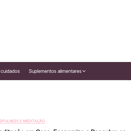
 cuidados
Suplementos alimentares
NDFULNESS E MEDITAÇÃO